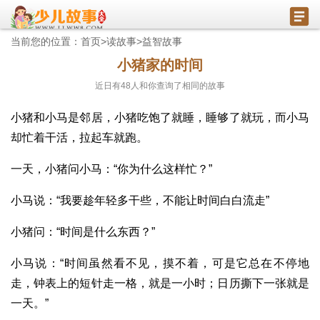
当前您的位置：
首页
>
读故事
>
益智故事
小猪家的时间
近日有
48
人和你查询了相同的故事
小猪和小马是邻居，小猪吃饱了就睡，睡够了就玩，而小马
却忙着干活，拉起车就跑。
一天，小猪问小马：“你为什么这样忙？”
小马说：“我要趁年轻多干些，不能让时间白白流走”
小猪问：“时间是什么东西？”
小马说：“时间虽然看不见，摸不着，可是它总在不停地
走，钟表上的短针走一格，就是一小时；日历撕下一张就是
一天。”