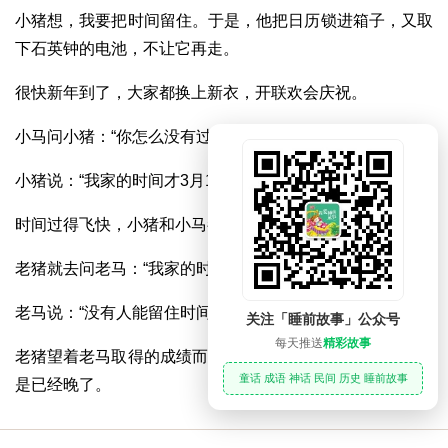
小猪想，我要把时间留住。于是，他把日历锁进箱子，又取
下石英钟的电池，不让它再走。
很快新年到了，大家都换上新衣，开联欢会庆祝。
小马问小猪：“你怎么没有过年的样子？”
小猪说：“我家的时间才3月1号呢！”
时间过得飞快，小猪和小马都老了。
老猪就去问老马：“我家的时间不走了，我怎么还会老？”
老马说：“没有人能留住时间的。”
关注「睡前故事」公众号
每天推送
精彩故事
老猪望着老马取得的成绩而自己什么也没干，非常后悔，可
童话 成语 神话 民间 历史 睡前故事
是已经晚了。