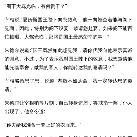
"阁下大骂光临，有何贵干？"
宰相说:"夏姆斯国王陛下向您致意，他一向翘企着能与阁下
见面，因此，特别为阁下设宴，恭请您赴宴。如果阁下能百
忙抽暇。大驾光临，那将是国王最感荣幸的事。"
朱德尔说道:"国王既然如此想见我，请你代我向他表示真诚
的谢意。不过，为了表示我对国王陛下的敬意，我想邀请他
能光临寒舍，做我的客人，你能转达我的邀请吗？"
宰相略微想了想，说道:"恭敬不如从命，我一定转达您的邀
请。"
朱德尔让宰相稍等片刻，自己转身进屋，将戒指一擦，仆人
出现了，他命令道:
"你去给我准备一套上好的衣服来。"