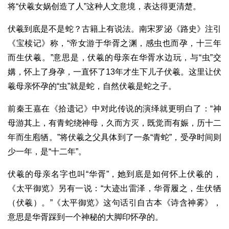
将“伏羲女娲创造了人”这种人文意境，表达得更清楚。
伏羲到底是不是蛇？古籍上有说法。南宋罗泌《路史》注引
《宝椟记》称，“帝女游于华胥之渊，感虫也而孕，十三年
而生伏羲。”意思是，伏羲的母亲在华胥水边玩，与“虫”交
媾，怀上了身孕，一直怀了13年才生下儿子伏羲。这里让伏
羲母亲怀孕的“虫”就是蛇，自然伏羲是蛇之子。
前秦王嘉在《拾遗记》中对此传说的演绎就更明白了：“神
母游其上，有青蛇绕神母，久而方灭，既觉而有娠，历十二
年而生庖牺。”将伏羲之父具体到了一条“青蛇”，受孕时间则
少一年，是“十二年”。
伏羲的母亲名字也叫“华胥”，她到底是如何怀上伏羲的，
《太平御览》另有一说：“大迹出雷泽，华胥履之，生伏牺
（伏羲）。”《太平御览》这句话引自古本《诗含神雾》，
意思是华胥踩到一个神秘的大脚印怀孕的。