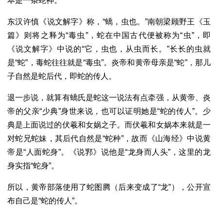
本是一条蛇神。
东汉许慎《说文解字》称，“蟜，虫也。”南朝梁顾野王《玉
篇》则将之释为“毒虫”，蛇在中国古代便被称为“虫”，即
《说文解字》中说的“它，虫也，从虫而长。”长长的虫就
是“蛇”，毒蛇往往就是“毒虫”。炎帝和黄帝母亲是“蛇”，那儿
子自然是蛇后代，即蛇的传人。
退一步说，就算有蟜氏是蛇这一说法有点牵强，从黄帝、炎
帝的父亲“少典”身世来说，也可以证明她是“蛇的传人”。少
典是上面说过的伏羲和女娲之子。而伏羲和女娲本来就是一
对蛇兄蛇妹，其后代自然是“蛇种”，故而《山海经》中说黄
帝是“人面蛇身”。《说郛》说他是“龙身而人头”，这里的龙
身实指“蛇身”。
所以，黄帝部落使用了蛇图腾（后来变成了“龙”），公开宣
布自己是“蛇的传人”。