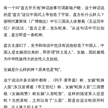
有一个叫“盘古开天地”神话故事可谓家喻户晓，这个神话说
的是“盘古”这位中国式上帝创造了宇宙。盘古长什么样儿？
据明代董斯张《广博物志》中引三国吴人徐整着《五运历年
纪》的说法，“盘古之君，龙头蛇身。”从这句话中可以知
道，盘古即是一条蛇神。
盘古太虚幻了，史书和传说中也没有说他创造了中国人，中
国人是女娲捏出来的，即所谓“抟土造人”。女娲，因此被视
为中华民族伟大的女性人文始祖。
女娲是什么样的神？原来也是“蛇”。
这个说法许多古籍中都有，《列子·黄帝篇》称，女娲“蛇身
人面”;东汉皇甫谧《帝王世纪》称，女娲“蛇身人首”;三国曹
植《女娲画赞》称女娲“人首蛇形”。这样的描述算人还是
蛇？当然算蛇，之所以有了“人面”，那是在远古蛇崇拜时
期，古人将之拟人化了。