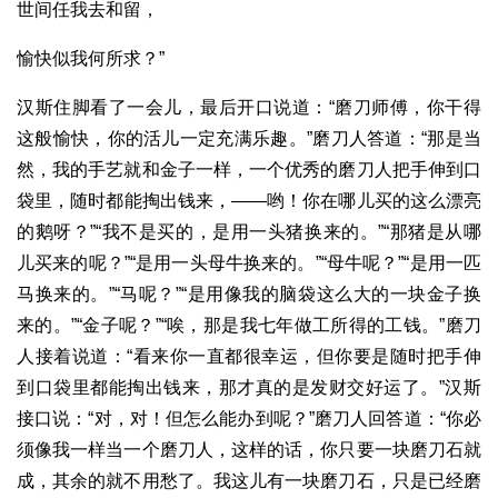
世间任我去和留，
愉快似我何所求？”
汉斯住脚看了一会儿，最后开口说道：“磨刀师傅，你干得
这般愉快，你的活儿一定充满乐趣。”磨刀人答道：“那是当
然，我的手艺就和金子一样，一个优秀的磨刀人把手伸到口
袋里，随时都能掏出钱来，——哟！你在哪儿买的这么漂亮
的鹅呀？”“我不是买的，是用一头猪换来的。”“那猪是从哪
儿买来的呢？”“是用一头母牛换来的。”“母牛呢？”“是用一匹
马换来的。”“马呢？”“是用像我的脑袋这么大的一块金子换
来的。”“金子呢？”“唉，那是我七年做工所得的工钱。”磨刀
人接着说道：“看来你一直都很幸运，但你要是随时把手伸
到口袋里都能掏出钱来，那才真的是发财交好运了。”汉斯
接口说：“对，对！但怎么能办到呢？”磨刀人回答道：“你必
须像我一样当一个磨刀人，这样的话，你只要一块磨刀石就
成，其余的就不用愁了。我这儿有一块磨刀石，只是已经磨