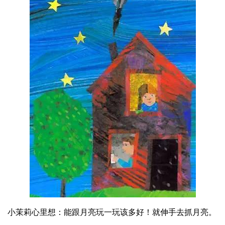
小茉莉心里想：能跟月亮玩一玩该多好！就伸手去抓月亮。