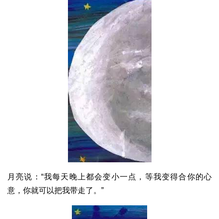
月亮说：“我每天晚上都会变小一点，等我变得合你的心
意，你就可以把我带走了。”