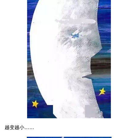
越变越小……