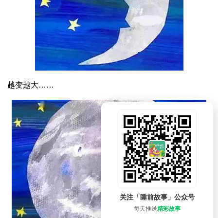
越变越大……
关注「睡前故事」公众号
每天推送
精彩故事