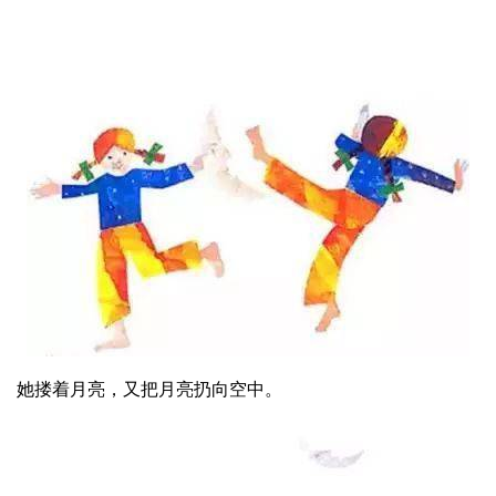
她搂着月亮，又把月亮扔向空中。