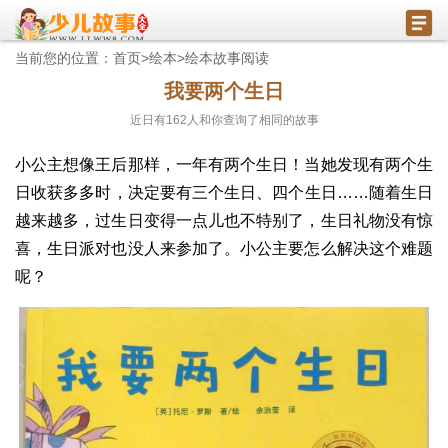
当前您的位置：
首页
>
绘本
>
绘本故事阅读
我要两个生日
近日有
162
人和你查询了相同的故事
小公主想像王后那样，一年有两个生日！当她发现有两个生
日收获多多时，决定要有三个生日、四个生日……随着生日
越来越多，过生日变得一点儿也不特别了，生日礼物没有惊
喜，生日派对也没人来参加了。小公主要怎么解决这个难题
呢？