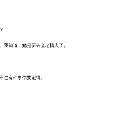
？
。我知道，她是要去会老情人了。
不过有件事你要记得。