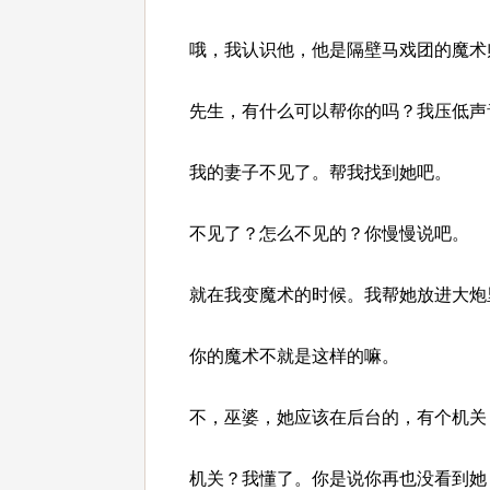
哦，我认识他，他是隔壁马戏团的魔术
先生，有什么可以帮你的吗？我压低声
我的妻子不见了。帮我找到她吧。
不见了？怎么不见的？你慢慢说吧。
就在我变魔术的时候。我帮她放进大炮
你的魔术不就是这样的嘛。
不，巫婆，她应该在后台的，有个机关
机关？我懂了。你是说你再也没看到她