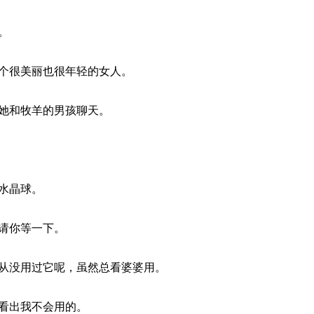
。
个很美丽也很年轻的女人。
她和牧羊的男孩聊天。
水晶球。
请你等一下。
从没用过它呢，虽然总看婆婆用。
看出我不会用的。