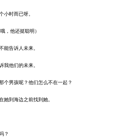
个小时而已呀。
（哦，他还挺聪明）
不能告诉人未来。
诉我他们的未来。
那个男孩呢？他们怎么不在一起？
在她到海边之前找到她。
吗？