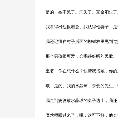
是的，她不见了。消失了。完全消失了
我看得出他很着急。我认得他妻子，是
我还记得在村子后面的柳树林里见到过
那个男孩很可爱，会唱很好听的民歌。
巫婆，你在想什么？快帮我找她，你的
哦，是的。我的水晶球，亲爱的先生。
我走到婆婆放水晶球的桌子边上，我还
魔术师跟过来了，哦，这可不好，他会