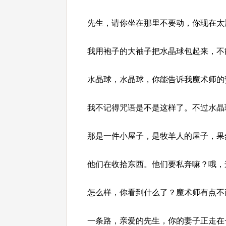
先生，请你坐在那里不要动，你现在太
我用袍子的大袖子把水晶球包起来，不
水晶球，水晶球，你能告诉我魔术师的
我不记得咒语是不是这样了。不过水晶
那是一件小屋子，是牧羊人的屋子，果
他们在收拾东西。他们要私奔嘛？哦，
怎么样，你看到什么了？魔术师有点不
一条路，亲爱的先生，你的妻子正走在