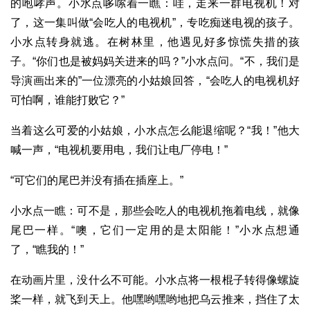
的咆哮声。小水点哆嗦着一瞧：哇，走来一群电视机！对
了，这一集叫做“会吃人的电视机”，专吃痴迷电视的孩子。
小水点转身就逃。在树林里，他遇见好多惊慌失措的孩
子。“你们也是被妈妈关进来的吗？”小水点问。“不，我们是
导演画出来的”一位漂亮的小姑娘回答，“会吃人的电视机好
可怕啊，谁能打败它？”
当着这么可爱的小姑娘，小水点怎么能退缩呢？“我！”他大
喊一声，“电视机要用电，我们让电厂停电！”
“可它们的尾巴并没有插在插座上。”
小水点一瞧：可不是，那些会吃人的电视机拖着电线，就像
尾巴一样。“噢，它们一定用的是太阳能！”小水点想通
了，“瞧我的！”
在动画片里，没什么不可能。小水点将一根棍子转得像螺旋
桨一样，就飞到天上。他嘿哟嘿哟地把乌云推来，挡住了太