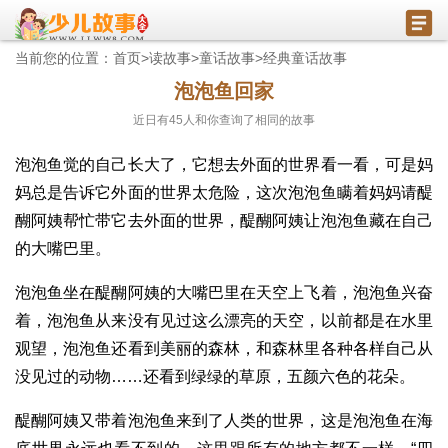
当前您的位置：
首页
>
读故事
>
童话故事
>
经典童话故事
泡泡鱼回家
近日有
45
人和你查询了相同的故事
泡泡鱼觉的自己长大了，它想去外面的世界看一看，可是妈
妈总是告诉它外面的世界太危险，这次泡泡鱼瞒着妈妈请醍
醐阿姨帮忙带它去外面的世界，醍醐阿姨让泡泡鱼藏在自己
的大嘴巴里。
泡泡鱼坐在醍醐阿姨的大嘴巴里在天空上飞着，泡泡鱼兴奋
着，泡泡鱼从来没有见过这么漂亮的天空，以前都是在水里
观望，泡泡鱼还看到美丽的森林，和森林里各种各样自己从
没见过的动物……还看到绿绿的草原，五颜六色的花朵。
醍醐阿姨又带着泡泡鱼来到了人类的世界，这是泡泡鱼在海