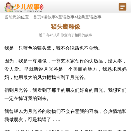
当前您的位置：
首页
>
读故事
>
童话故事
>
经典童话故事
猫头鹰雕像
近日有
45
人和你查询了相同的故事
我是一只蓝色的猫头鹰，我不会说话也不会动。
因为，我是一尊雕像，一尊艺术家创作的失败品，没人疼，
没人爱。早就听说月光谷是一个美丽的地方，我恳求风妈
妈，她用最大的风力把我带到了月光谷。
初到月光谷，我看到了那里的朋友们好奇的目光。我想它们
一定在惊讶我的到来。
我曾经以为月光谷的动物们不会在意我的容貌，会热情地和
我做朋友，可是我错了……