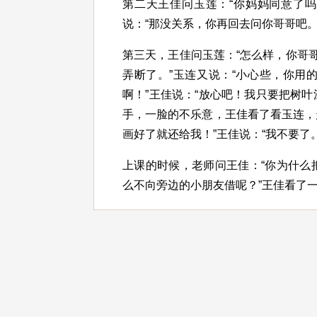
第二天王佳问玉莲：“你妈妈同意了吗
说：“那没关系，你再回去问你哥哥吧。
第三天，王佳问玉莲：“怎么样，你哥哥
弄断了。”玉连又说：“小心些，你用
啊！”王佳说：“放心吧！我只要把树
手，一脸的不乐意，王佳看了看玉连，
画好了就还给我！”王佳说：“我不要了。
上课的时候，老师问王佳：“你为什么把
么不向旁边的小朋友借呢？”王佳看了一