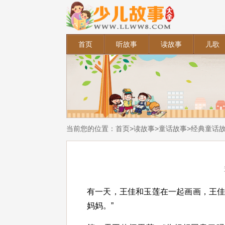
首页
听故事
读故事
儿歌
当前您的位置：
首页
>
读故事
>
童话故事
>
经典童话
有一天，王佳和玉莲在一起画画，王佳
妈妈。”