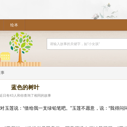
绘本
故事
蓝色的树叶
近日有
43
人和你查询了相同的故事
对玉莲说：“借给我一支绿铅笔吧。”玉莲不愿意，说：“我得问