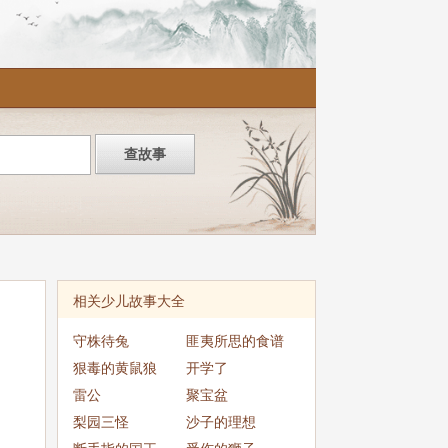
相关少儿故事大全
守株待兔
匪夷所思的食谱
狠毒的黄鼠狼
开学了
雷公
聚宝盆
梨园三怪
沙子的理想