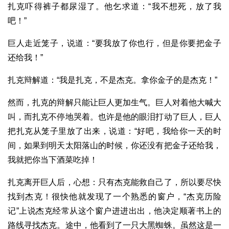
扎克吓得裤子都尿湿了。他乞求道：“我不想死，放了我
吧！”
巨人走近笼子，说道：“要我放了你也行，但是你要把金子
还给我！”
扎克辩解道：“我是扎克，不是杰克。拿你金子的是杰克！”
然而，扎克的辩解只能让巨人更加生气。巨人对着他大喊大
叫，而扎克不停地哭着。也许是他的眼泪打动了巨人，巨人
把扎克从笼子里放了出来，说道：“好吧，我给你一天的时
间，如果到明天太阳落山的时候，你还没有把金子还给我，
我就把你当下酒菜吃掉！
扎克离开巨人后，心想：只有杰克能救自己了，所以要尽快
找到杰克！很快他就发现了一个熟悉的窗户，“杰克历险
记”上说杰克经常从这个窗户进进出出，他决定顺著书上的
路线寻找杰克。途中，他看到了一只大黑蜘蛛。虽然这是一