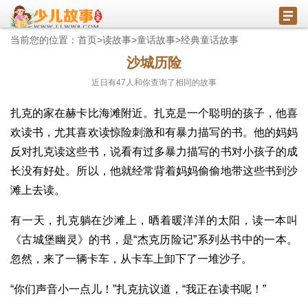
当前您的位置：
首页
>
读故事
>
童话故事
>
经典童话故事
沙城历险
近日有
47
人和你查询了相同的故事
扎克的家在赫卡比海滩附近。扎克是一个聪明的孩子，他喜
欢读书，尤其喜欢读惊险刺激和有暴力描写的书。他的妈妈
反对扎克读这些书，说看有过多暴力描写的书对小孩子的成
长没有好处。所以，他就经常背着妈妈偷偷地带这些书到沙
滩上去读。
有一天，扎克躺在沙滩上，晒着暖洋洋的太阳，读一本叫
《古城堡幽灵》的书，是“杰克历险记”系列丛书中的一本。
忽然，来了一辆卡车，从卡车上卸下了一堆沙子。
“你们声音小一点儿！”扎克抗议道，“我正在读书呢！”