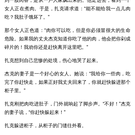
到一股肉香，是从一户人家飘出来的。他走进去，看到一个
女人正在煮肉。于是，扎克请求道：“能不能给我一点儿肉
吃？我肚子饿坏了。”
那个女人正色道：“肉你可以吃，但是你必须冒很大的生命
危险。如果我的丈夫杰克知道你吃了他的肉，他会把你剁成
碎片的！我劝你还是赶快离开这里吧。”
扎克想到自己悲惨的处境，伤心地哭了起来。
杰克的妻子是一个好心的女人。她说：“我给你一些肉，吃
完了你赶快走，如果正好我丈夫回来了，你就赶快躲进那个
柜子里。”
扎克刚把肉吃进肚子，门外就响起了脚步声。“不好！”杰克
的妻子说，“你赶快躲起来！”
扎克躲进柜子，从柜子的门缝往外看。