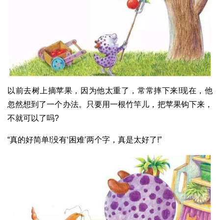
以前去树上摘苹果，因为他太重了，常常摔下来!现在，他
忽然想到了一个办法。只要用一根竹竿儿，把苹果钩下来，
不就可以了吗?
“真的好简单!没有‘困难’两个字，真是太好了!”