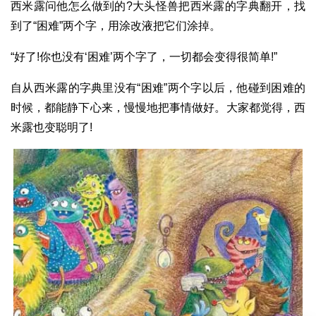
西米露问他怎么做到的?大头怪兽把西米露的字典翻开，找
到了“困难”两个字，用涂改液把它们涂掉。
“好了!你也没有‘困难’两个字了，一切都会变得很简单!”
自从西米露的字典里没有“困难”两个字以后，他碰到困难的
时候，都能静下心来，慢慢地把事情做好。大家都觉得，西
米露也变聪明了!