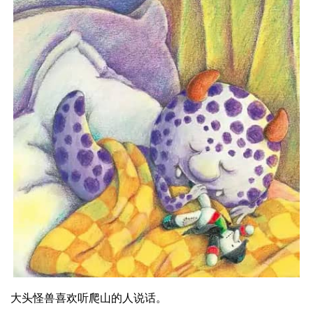
大头怪兽喜欢听爬山的人说话。