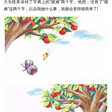
大头怪兽涂掉了字典上的“困难”两个字。他想：没有了“困
难”这两个字，以后我做什么事，就都会变得很简单了!