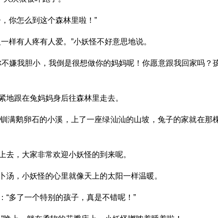
子，你怎么到这个森林里啦！”
人一样有人疼有人爱。”小妖怪不好意思地说。
你不嫌我胆小，我倒是很想做你的妈妈呢！你愿意跟我回家吗？
紧地跟在兔妈妈身后往森林里走去。
条钏满鹅卵石的小溪，上了一座绿汕汕的山坡，兔子的家就在那
上去，大家非常欢迎小妖怪的到来呢。
卜汤，小妖怪的心里就像天上的太阳一样温暖。
：“多了一个特别的孩子，真是不错呢！”