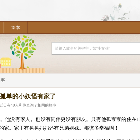
绘本
故事
孤单的小妖怪有家了
近日有
40
人和你查询了相同的故事
怪。他没有家人。也没有同伴更没有朋友。只有他孤零零的住在
的家。家里有爸爸妈妈还有兄弟姐妹。那该多幸福啊！