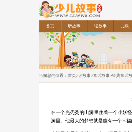
首页
听故事
读故事
儿歌
当前您的位置：
首页
>
读故事
>
童话故事
>
经典童话
在一个光秃秃的山洞里住着一个小妖
洞里。他最大的梦想就是能有一个幸福