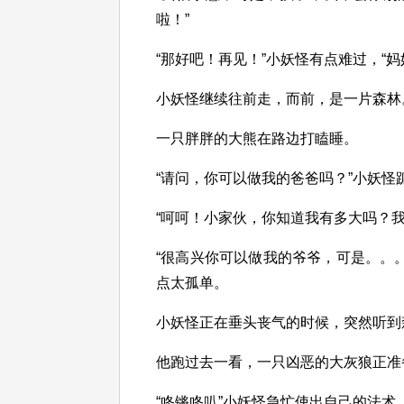
啦！”
“那好吧！再见！”小妖怪有点难过，“
小妖怪继续往前走，而前，是一片森林
一只胖胖的大熊在路边打瞌睡。
“请问，你可以做我的爸爸吗？”小妖怪
“呵呵！小家伙，你知道我有多大吗？
“很高兴你可以做我的爷爷，可是。。
点太孤单。
小妖怪正在垂头丧气的时候，突然听到森
他跑过去一看，一只凶恶的大灰狼正准
“咚锵咚叭”小妖怪急忙使出自己的法术