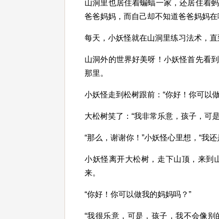
山洞里也居住着蝙蝠一家，还居住着
爸爸妈妈，而自己却不知道爸爸妈妈在
每天，小妖怪就在山洞里练习法术，直
山洞外的世界好美呀！小妖怪首先看
那里。
小妖怪走到松树跟前：“你好！你可以做
大松树笑了：“我非常乐意，孩子，可
“那么，谢谢你！”小妖怪心里想，“我
小妖怪离开大松树，走下山顶，来到
来。
“你好！你可以做我的妈妈吗？”
“我很乐意，可是，孩子，我不会像