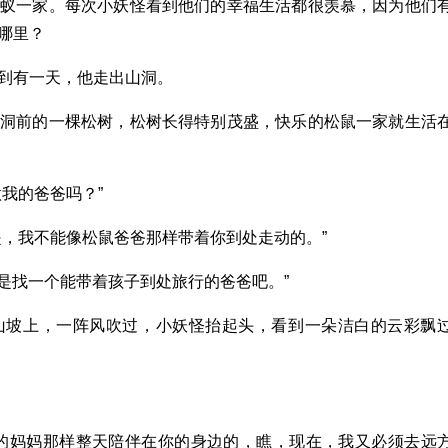
蚂蚁一家。每次小妖怪看到他们的幸福生活都很羡慕，因为他们
哪里？
到有一天，他走出山洞。
到洞前的一棵松树，松树长得特别茂盛，快乐的松鼠一家就生活
我的爸爸吗？”
是，我不能像松鼠爸爸那样带着你到处走动的。”
还是找一个能带着孩子到处旅行的爸爸吧。”
山坡上，一阵风吹过，小妖怪抬起头，看到一朵洁白的云彩飘
别的妈妈那样整天陪伴在你的身边的，瞧，现在，我又必须去远