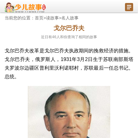
当前您的位置：
首页
>
读故事
>
名人故事
戈尔巴乔夫
近日有
46
人和你查询了相同的故事
戈尔巴乔夫改革是戈尔巴乔夫执政期间的挽救经济的措施。
戈尔巴乔夫，俄罗斯人，1931年3月2日生于苏联南部斯塔
夫罗波尔边疆区普利里沃利诺耶村，苏联最后一任总书记。
总统。