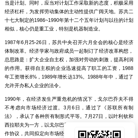
当是计划。同时，应当对计划工作采取新的态度，积极采用
经济杠杆，为发挥劳动集体的主动性提供广阔天地。苏共二
十七大制定的1986~1990年第十二个五年计划与以往的计划
相似，核心仍是重工业，特别是机器制造业。
1987年6月25-26日，苏共中央召开六月全会的核心是经济
体制改革。经济学家与政府成员一起制订了经济改革构想，
总思路是：扩大企业自主权，加强对劳动的刺激，提高利润
的作用。获得自主权的企业迅速提高了职工的工资，1988
年工资增长8%，1989年增长达13%。1988年年中，通过了
允许开办私人企业的法令。
1990年，在经济发生严重危机的情况下，戈尔巴乔夫不得
不考虑向市场经济过渡。3月6日，通过了《苏联所有制
法》，承认了各种所有制形式平等。7月27日，以叶利钦和
西拉耶夫为一方，以戈尔巴乔夫和雷日科夫为另一方签署合
作协议，共同拟定向市场经济过渡的计划。但最终却形成了