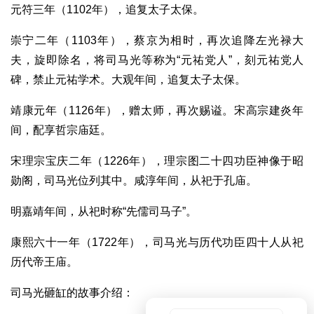
元符三年（1102年），追复太子太保。
崇宁二年（1103年），蔡京为相时，再次追降左光禄大
夫，旋即除名，将司马光等称为“元祐党人”，刻元祐党人
碑，禁止元祐学术。大观年间，追复太子太保。
靖康元年（1126年），赠太师，再次赐谥。宋高宗建炎年
间，配享哲宗庙廷。
宋理宗宝庆二年（1226年），理宗图二十四功臣神像于昭
勋阁，司马光位列其中。咸淳年间，从祀于孔庙。
明嘉靖年间，从祀时称“先儒司马子”。
康熙六十一年（1722年），司马光与历代功臣四十人从祀
历代帝王庙。
司马光砸缸的故事介绍：