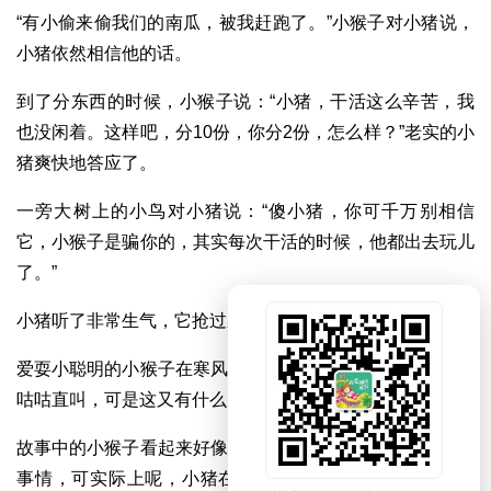
“有小偷来偷我们的南瓜，被我赶跑了。”小猴子对小猪说，
小猪依然相信他的话。
到了分东西的时候，小猴子说：“小猪，干活这么辛苦，我
也没闲着。这样吧，分10份，你分2份，怎么样？”老实的小
猪爽快地答应了。
一旁大树上的小鸟对小猪说：“傻小猪，你可千万别相信
它，小猴子是骗你的，其实每次干活的时候，他都出去玩儿
了。”
小猪听了非常生气，它抢过东西，把小猴子赶走了。
爱耍小聪明的小猴子在寒风中被冻得瑟瑟发抖，肚子也饿的
咕咕直叫，可是这又有什么办法呢？
故事中的小猴子看起来好像总是特别勤快，做了不少有益的
事情，可实际上呢，小猪在勤劳的干活，认真的做事的时