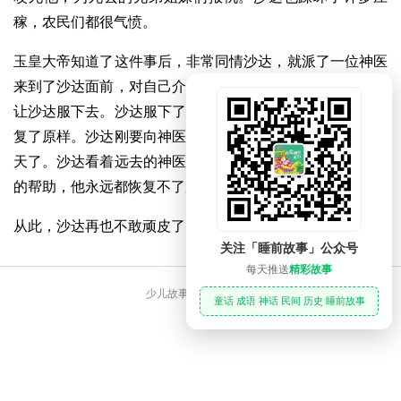
稼，农民们都很气愤。
玉皇大帝知道了这件事后，非常同情沙达，就派了一位神医
来到了沙达面前，对自己介绍了一番后，拿出了一根草药，
让沙达服下去。沙达服下了这根草药，身体渐渐变小了，恢
复了原样。沙达刚要向神医表示谢意时，神医却驾着云霄回
天了。沙达看着远去的神医，心里十分感激。要是没有神医
的帮助，他永远都恢复不了原形。
从此，沙达再也不敢顽皮了。
关注「睡前故事」公众号
每天推送
精彩故事
少儿故事大全 睡前故事
童话 成语 神话 民间 历史 睡前故事