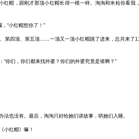
顶小红帽，跟刚才那顶小红帽长得一模一样。淘淘和米粒你看我
喊，“小红帽想你了！”
、第四顶、第五顶……一顶又一顶小红帽跳了进来，总共来了1
：“你们，你们都来找外婆？你们的外婆究竟是谁啊？”
办法也没有。最后，淘淘只好给她们讲故事，哄她们入睡。
《小红帽》嘛！