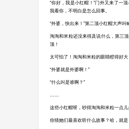
“你好，我是小红帽！”门外又来了一
我看你，不明白是怎么回事。
“外婆，快出来！”第二顶小红帽大声叫
淘淘和米粒还没来得及说什么，第三顶
顶！
太可怕了！淘淘和米粒的眼睛瞪得好大
“外婆就是外婆啊！”
“什么叫是谁啊？”
……
这些小红帽呀，吵得淘淘和米粒一点儿
你猜她们最喜欢听什么故事？哈，就是