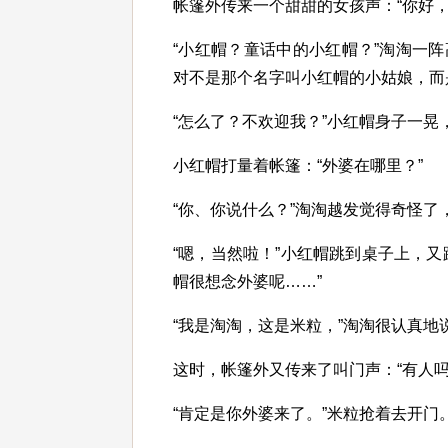
帐篷外传来一个甜甜的女孩声：“你好，
“小红帽？童话中的小红帽？”淘淘一
对不是那个名字叫小红帽的小姑娘，而
“怎么了？不欢迎我？”小红帽身子一晃
小红帽打量着帐篷：“外婆在哪里？”
“你、你说什么？”淘淘越发觉得奇怪了
“嗯，当然啦！”小红帽跳到桌子上，
帽很想念外婆呢……”
“我是淘淘，这是米粒，”淘淘很认真地
这时，帐篷外又传来了叫门声：“有人吗
“肯定是你外婆来了。”米粒抢着去开门