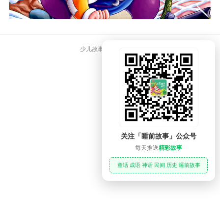
少儿故事大全 睡前故事
关注「睡前故事」公众号
每天推送
精彩故事
童话 成语 神话 民间 历史 睡前故事