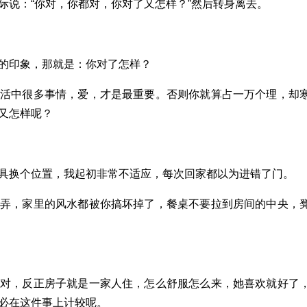
际说：“你对，你都对，你对了又怎样？”然后转身离去。
的印象，那就是：你对了怎样？
生活中很多事情，爱，才是最重要。否则你就算占一万个理，却
又怎样呢？
具换个位置，我起初非常不适应，每次回家都以为进错了门。
摆弄，家里的风水都被你搞坏掉了，餐桌不要拉到房间的中央，
也对，反正房子就是一家人住，怎么舒服怎么来，她喜欢就好了
必在这件事上计较呢。