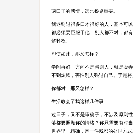
两口子的感情，远比餐桌重要。
我遇到过很多口才很好的人，基本可
都必须要臣服于他，别人都不对，都
解释权。
即使如此，那又怎样？
学问再好，方向不是帮别人，就是卖
不到炫耀，害怕别人强过自己。于是将
你都对，那又怎样？
生活教会了我这样几件事：
过日子，又不是审稿子，不涉及原则
落都要照顾你的情绪？你只需要有时
世界里，精确，是一件残忍的处世方式