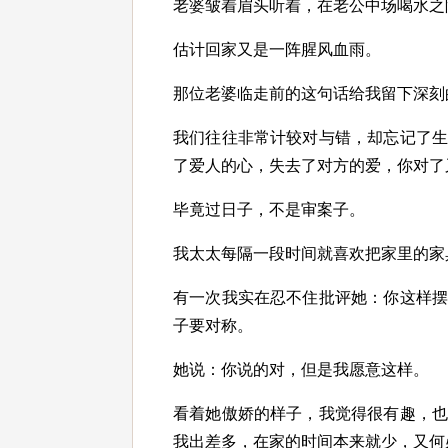
老婆皱着眉头听着，在老公中场喝水之
估计回家又是一阵腥风血雨。
那位老婆临走前的这句话给我留下深刻
我们往往非常计较对与错，却忘记了
了爱人的心，失去了对方的爱，你对了
毕竟过日子，不是审案子。
我太太每隔一段时间就喜欢把家里的家
有一次我实在忍不住批评她：你这样
子要对称。
她说：你说的对，但是我愿意这样。
看着她傲娇的样子，我觉得很有趣，
我出差多，在家的时间本来就少，又何