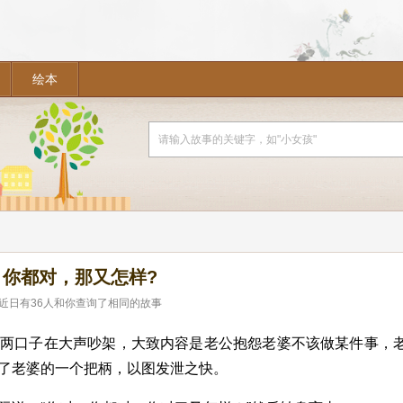
绘本
你都对，那又怎样?
近日有
36
人和你查询了相同的故事
桌两口子在大声吵架，大致内容是老公抱怨老婆不该做某件事，
了老婆的一个把柄，以图发泄之快。