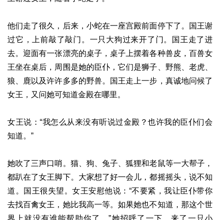
他们走了很久，后来，小蛇在一座宫殿前面停下了。国王谢
过它，上前敲了敲门。一只大狗过来开了门。国王走了进
去。迎面有一张漂亮的桌子，桌子上摆着各种兽皮，百兽女
王坐在桌后，周围是她的臣仆，它们是狮子、野熊、老虎、
狼、鹿以及许许多多的野兽。国王走上一步，真诚地问候了
女王，又问她可知道金殿在哪里。
女王说：“我怎么从来没有听说过金殿？也许我的臣仆们会
知道。”
她吹了三声口哨。猫、狗、兔子、狐狸和老鼠等一大帮子，
都趴在了女王脚下。大家想了好一会儿，都摇摇头，说不知
道。国王很失望。女王安慰他说：“不要紧，我让臣仆带你
去找百禽女王，她比我高一等。如果她也不知道，那这个世
界上就没有谁能帮助你了。”她招呼了一下，来了一只小