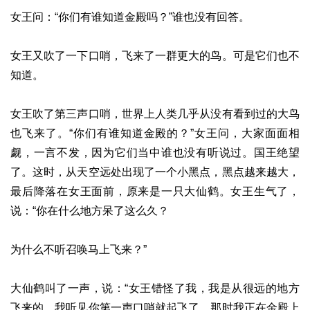
女王问：“你们有谁知道金殿吗？”谁也没有回答。
女王又吹了一下口哨，飞来了一群更大的鸟。可是它们也不
知道。
女王吹了第三声口哨，世界上人类几乎从没有看到过的大鸟
也飞来了。“你们有谁知道金殿的？”女王问，大家面面相
觑，一言不发，因为它们当中谁也没有听说过。国王绝望
了。这时，从天空远处出现了一个小黑点，黑点越来越大，
最后降落在女王面前，原来是一只大仙鹤。女王生气了，
说：“你在什么地方呆了这么久？
为什么不听召唤马上飞来？”
大仙鹤叫了一声，说：“女王错怪了我，我是从很远的地方
飞来的。我听见你第一声口哨就起飞了，那时我正在金殿上