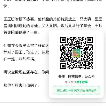
快。
国王吩咐摆下盛宴。仙鹤坐的桌前特意放上一只大碗，里面
盛满刚刚逮到的青蛙，又大又肥。饭后又举行了舞会，王后
首先陪仙鹤跳了一曲。
仙鹤在金殿里逗留了好多天。一天早上，它祝福了小王子，
辞别了国王，飞走了。从此，国王、王后和胖儿子一直生活
在一起，非常幸福。
听说金殿现在还存在。你问它在什么地方吗？
关注「睡前故事」公众号
每天推送
精彩故事
那你可得去问仙鹤了。
童话 成语 神话 民间 历史 睡前故事