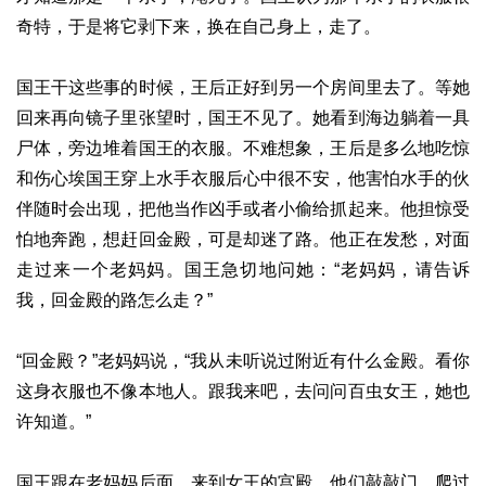
奇特，于是将它剥下来，换在自己身上，走了。
国王干这些事的时候，王后正好到另一个房间里去了。等她
回来再向镜子里张望时，国王不见了。她看到海边躺着一具
尸体，旁边堆着国王的衣服。不难想象，王后是多么地吃惊
和伤心埃国王穿上水手衣服后心中很不安，他害怕水手的伙
伴随时会出现，把他当作凶手或者小偷给抓起来。他担惊受
怕地奔跑，想赶回金殿，可是却迷了路。他正在发愁，对面
走过来一个老妈妈。国王急切地问她：“老妈妈，请告诉
我，回金殿的路怎么走？”
“回金殿？”老妈妈说，“我从未听说过附近有什么金殿。看你
这身衣服也不像本地人。跟我来吧，去问问百虫女王，她也
许知道。”
国王跟在老妈妈后面，来到女王的宫殿。他们敲敲门，爬过