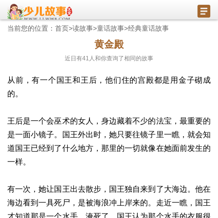
当前您的位置：
首页
>
读故事
>
童话故事
>
经典童话故事
黄金殿
近日有
41
人和你查询了相同的故事
从前，有一个国王和王后，他们住的宫殿都是用金子砌成
的。
王后是一个会巫术的女人，身边藏着不少的法宝，最重要的
是一面小镜子。国王外出时，她只要往镜子里一瞧，就会知
道国王已经到了什么地方，那里的一切就像在她面前发生的
一样。
有一次，她让国王出去散步，国王独自来到了大海边。他在
海边看到一具死尸，是被海浪冲上岸来的。走近一瞧，国王
才知道那是一个水手，淹死了。国王认为那个水手的衣服很