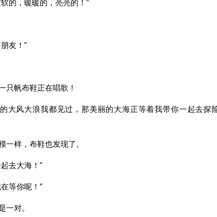
软的，暖暖的，亮亮的！”
朋友！”
一只帆布鞋正在唱歌！
海的大风大浪我都见过，那美丽的大海正等着我带你一起去探
模一样，布鞋也发现了。
起去大海！”
在等你呢！”
是一对。