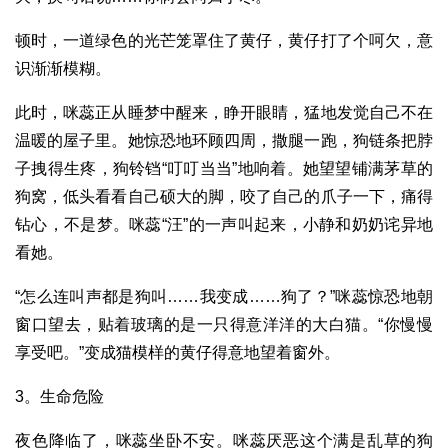
顿时，一道绿色的光芒笼罩住了黄仔，黄仔打了个呵欠，意
识渐渐模糊。
此时，咪蕊正从睡梦中醒来，睁开眼睛，猛地发觉自己不在
温暖的屋子里。她惊恐地环顾四周，撒腿一跑，狗链条把脖
子拽得生疼，狗铃铛“叮叮当当”地响着。她望望铺满茅草的
狗窝，低头看看自己硕大的脚，咬了自己的爪子一下，痛得
钻心，不是梦。咪蕊“汪”的一声叫起来，小静和奶奶诧异地
看她。
“怎么连叫声都是狗叫……我变成……狗了？”咪蕊惊恐地朝
窗口望去，贴着玻璃的是一只得意洋洋的大白猫。“你慢慢
享受吧。”变成猫模样的黄仔得意地望着窗外。
3。生命危险
夜色降临了，咪蕊坐卧不安。咪蕊厌恶这个满是乱草的狗