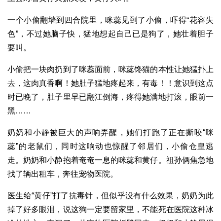
一个小偷翻墙到四合院里，咪蕊见到了小偷，吓得“花容失
色”，不过她脑子快，猛地想起自己已是狗了，她壮着胆子
要叫。
小偷把一块肉扔到了咪蕊面前，咪蕊馋猫的本性让她猛扑上
去，这肉真香啊！她肚子猛地疼起来，有毒！！意识到这点
时已晚了，肚子里早已翻江倒海，疼得她满地打滚，眼前一
黑……
奶奶和小静被巨大的声响弄醒，她们打跑了正在撕咬“咪
蕊”的老鼠们，同时这响动也惊醒了邻居们，小偷仓皇逃
走。奶奶和小静抱着奄奄一息的咪蕊和黄仔。祖孙俩焦急地
找了辆出租车，奔往宠物医院。
医生给“黄仔”打了抗毒针，但似乎没有什么效果，奶奶为此
掉了好多眼泪，说这狗一定要留家里，不能死在医院这种冰