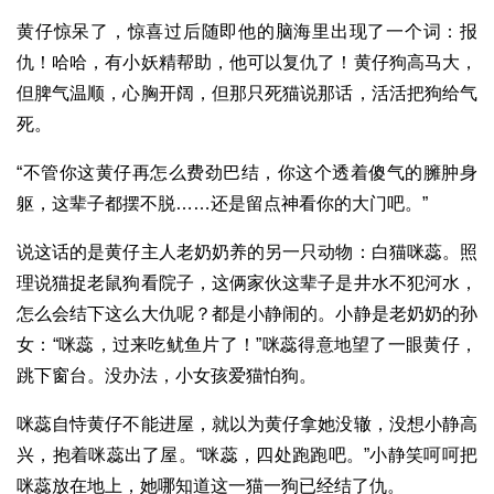
黄仔惊呆了，惊喜过后随即他的脑海里出现了一个词：报
仇！哈哈，有小妖精帮助，他可以复仇了！黄仔狗高马大，
但脾气温顺，心胸开阔，但那只死猫说那话，活活把狗给气
死。
“不管你这黄仔再怎么费劲巴结，你这个透着傻气的臃肿身
躯，这辈子都摆不脱……还是留点神看你的大门吧。”
说这话的是黄仔主人老奶奶养的另一只动物：白猫咪蕊。照
理说猫捉老鼠狗看院子，这俩家伙这辈子是井水不犯河水，
怎么会结下这么大仇呢？都是小静闹的。小静是老奶奶的孙
女：“咪蕊，过来吃鱿鱼片了！”咪蕊得意地望了一眼黄仔，
跳下窗台。没办法，小女孩爱猫怕狗。
咪蕊自恃黄仔不能进屋，就以为黄仔拿她没辙，没想小静高
兴，抱着咪蕊出了屋。“咪蕊，四处跑跑吧。”小静笑呵呵把
咪蕊放在地上，她哪知道这一猫一狗已经结了仇。