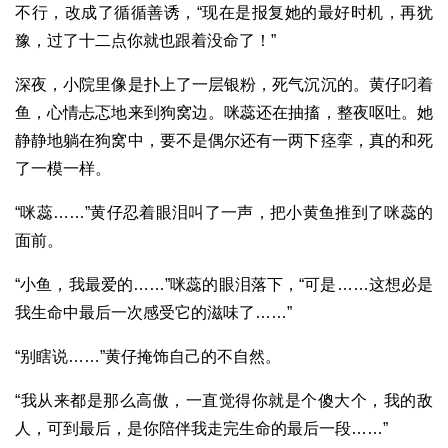
不行，改成了循循善诱，“现在是报复她的最好时机，再犹
豫，过了十二点你就也跟着没命了！”
深夜，小院里像是扑上了一层银粉，死气沉沉的。黄仔叼着
鱼，心情忐忑地来到狗窝边。咪蕊还在抽搐，整夜呕吐。她
静静地躺在狗窝中，要不是偶尔还有一两下痉挛，真的和死
了一模一样。
“咪蕊……”黄仔忍着眼泪叫了一声，把小黄鱼推到了咪蕊的
面前。
“小鱼，我最爱的……”咪蕊的眼泪落下，“可是……这想必是
我生命中最后一次感受它的滋味了……”
“别瞎说……”黄仔掩饰自己的不自然。
“我从来都是那么高傲，一直觉得你就是个傻大个，我的敌
人，可到最后，是你陪伴我走完生命的最后一段……”