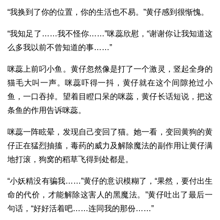
“我换到了你的位置，你的生活也不易。”黄仔感到很惭愧。
“我知足了……我不怪你……”咪蕊欣慰，“谢谢你让我知道这
么多我以前不曾知道的事……”
咪蕊上前叼小鱼。黄仔忽然像是打了一个激灵，竖起全身的
猫毛大叫一声。咪蕊吓得一抖，黄仔就在这个间隙抢过小
鱼，一口吞掉。望着目瞪口呆的咪蕊，黄仔长话短说，把这
条鱼的作用告诉咪蕊。
咪蕊一阵眩晕，发现自己变回了猫。她一看，变回黄狗的黄
仔正在猛烈抽搐，毒药的威力及解除魔法的副作用让黄仔满
地打滚，狗窝的稻草飞得到处都是。
“小妖精没有骗我……”黄仔的意识模糊了，“果然，要付出生
命的代价，才能解除这害人的黑魔法。”黄仔吐出了最后一
句话，“好好活着吧……连同我的那份……”