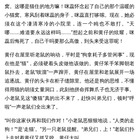
窝。这哪是猫住的地方嘛！咪蕊怀念起了自己的那个温暖的
小猫窝。寒风刮着咪蕊的身子，咪蕊直打哆嗦。现在，她必
须在这个凄清寒冷的小院里，连一个盹也不敢打。“天
哪……难道要永远这样吗……”想起之前和黄仔的炫耀，咪
蕊后悔死了，自己干吗要那么高傲，到头来受这罪呢！
黄仔在屋里听老鼠的响动，平时是“狗拿耗子多管闲事”，现
在他是“猫”，必须硬着头皮做他该做的。黄仔笨手笨脚朝老
鼠扑去，老鼠“吱溜”一声蹿开。黄仔在屋里和老鼠展开一场
追逐战。黄仔的头卡在柜子缝隙里。他还是狗的思维，不懂
得用猫的胡须丈量洞口，此刻他拼命挥舞爪子也无济于事。
小老鼠见这“傻猫”真的出不来了，赶快叫弟兄们，顿时“呼
啦”一声老鼠们全出来了。
“叫你这家伙再和我们作对！”小老鼠恶狠狠地说，“人类的走
狗！”“是‘走猫’。”另一只老鼠提醒。“弟兄们，上！”老鼠们扑
上去对着黄仔又抓又咬，黄仔大叫。