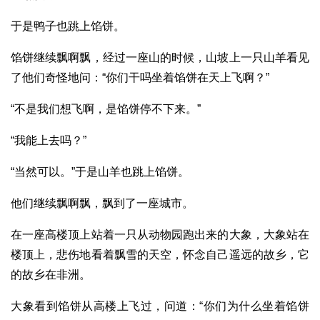
于是鸭子也跳上馅饼。
馅饼继续飘啊飘，经过一座山的时候，山坡上一只山羊看见
了他们奇怪地问：“你们干吗坐着馅饼在天上飞啊？”
“不是我们想飞啊，是馅饼停不下来。”
“我能上去吗？”
“当然可以。”于是山羊也跳上馅饼。
他们继续飘啊飘，飘到了一座城市。
在一座高楼顶上站着一只从动物园跑出来的大象，大象站在
楼顶上，悲伤地看着飘雪的天空，怀念自己遥远的故乡，它
的故乡在非洲。
大象看到馅饼从高楼上飞过，问道：“你们为什么坐着馅饼