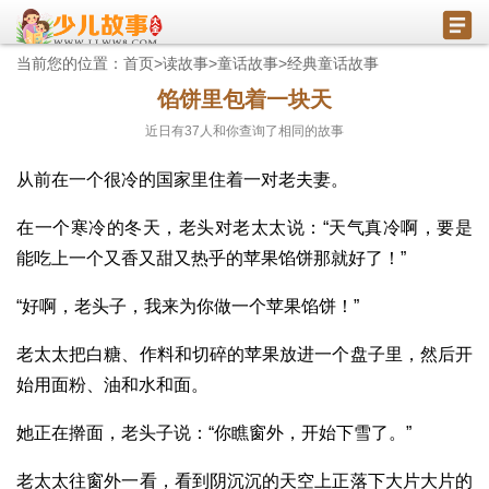
当前您的位置：
首页
>
读故事
>
童话故事
>
经典童话故事
馅饼里包着一块天
近日有
37
人和你查询了相同的故事
从前在一个很冷的国家里住着一对老夫妻。
在一个寒冷的冬天，老头对老太太说：“天气真冷啊，要是
能吃上一个又香又甜又热乎的苹果馅饼那就好了！”
“好啊，老头子，我来为你做一个苹果馅饼！”
老太太把白糖、作料和切碎的苹果放进一个盘子里，然后开
始用面粉、油和水和面。
她正在擀面，老头子说：“你瞧窗外，开始下雪了。”
老太太往窗外一看，看到阴沉沉的天空上正落下大片大片的