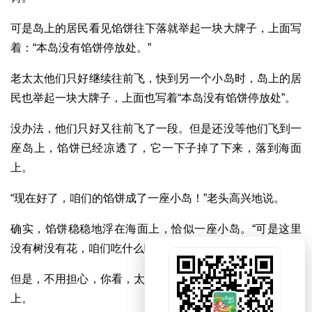
可是岛上的居民看见馅饼往下落就举起一块大牌子，上面写
着：“本岛没有馅饼停放处。”
老太太他们只好继续往前飞，快到另一个小岛时，岛上的居
民也举起一块大牌子，上面也写着“本岛没有馅饼停放处”。
没办法，他们只好又往前飞了一段。但是还没等他们飞到一
座岛上，馅饼已经凉透了，它一下子掉了下来，落到海面
上。
“现在好了，咱们的馅饼成了一座小岛！”老头高兴地说。
确实，馅饼稳稳地浮在海面上，恰似一座小岛。“可是这里
没有树没有花，咱们吃什么喝什么呢？”老太太担心地说。
但是，不用担心，你看，太阳很好，阳光暖洋洋地照在馅饼
上。