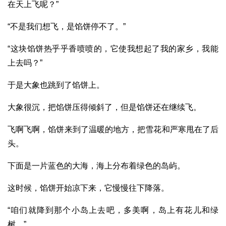
在天上飞呢？”
“不是我们想飞，是馅饼停不了。”
“这块馅饼热乎乎香喷喷的，它使我想起了我的家乡，我能
上去吗？”
于是大象也跳到了馅饼上。
大象很沉，把馅饼压得倾斜了，但是馅饼还在继续飞。
飞啊飞啊，馅饼来到了温暖的地方，把雪花和严寒甩在了后
头。
下面是一片蓝色的大海，海上分布着绿色的岛屿。
这时候，馅饼开始凉下来，它慢慢往下降落。
“咱们就降到那个小岛上去吧，多美啊，岛上有花儿和绿
树。”