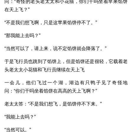
问：“奇怪的老头老太太和小花猫，你们干吗坐着苹果馅饼
在天上飞？”
“不是我们想飞啊，只是这苹果馅饼停不了。”
“那我能上去吗？”
“当然可以了，请上来，说不定馅饼就会降落了。”
于是飞行员也跳到了馅饼上，但是馅饼还是很轻，它载着老
头老太太小花猫和飞行员继续在天上飞
一会儿，他们飞过一个湖，湖边有只鸭子见了奇怪地
问：“你们干吗坐着馅饼在高高的天上飞啊？”
老太太答：“不是我们想飞，是馅饼停不下来。”
“我能上去吗？”
“当然可以。”