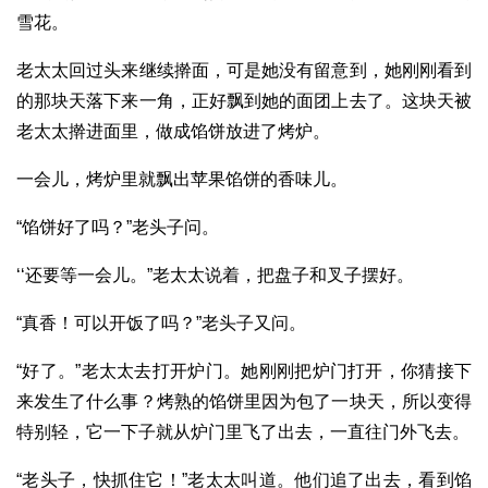
雪花。
老太太回过头来继续擀面，可是她没有留意到，她刚刚看到
的那块天落下来一角，正好飘到她的面团上去了。这块天被
老太太擀进面里，做成馅饼放进了烤炉。
一会儿，烤炉里就飘出苹果馅饼的香味儿。
“馅饼好了吗？”老头子问。
‘‘还要等一会儿。”老太太说着，把盘子和叉子摆好。
“真香！可以开饭了吗？”老头子又问。
“好了。”老太太去打开炉门。她刚刚把炉门打开，你猜接下
来发生了什么事？烤熟的馅饼里因为包了一块天，所以变得
特别轻，它一下子就从炉门里飞了出去，一直往门外飞去。
“老头子，快抓住它！”老太太叫道。他们追了出去，看到馅