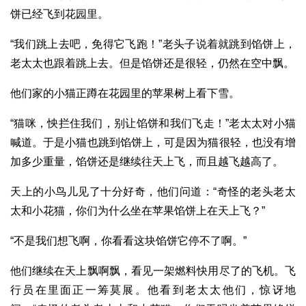
饼已经飞到花园里。
“我们跳上去吧，免得它飞跑！”老头子说着就跳到馅饼上，
老太太也跟着跳上去。但是馅饼还是很轻，仍然在空中飘。
他们家的小猫正蹲在花园里的苹果树上看下雪。
“猫咪，怏拦住我们，别让馅饼和我们飞走！”老太太对小猫
喊道。于是小猫也跳到馅饼上，可是因为猫很轻，也没有增
加多少重量，馅饼还是继续往天上飞，而且越飞越高了。
天上的小鸟儿见了十分好奇，他们问道：“奇怪的老头老太
太和小花猫，你们为什么坐在苹果馅饼上在天上飞？”
“不是我们想飞啊，你看看这块馅饼它停不了啊。”
他们继续在天上飘啊飘，看见一架燃料快用尽了的飞机。飞
行员在里面正一筹莫展。他看到老太太他们，惊讶地